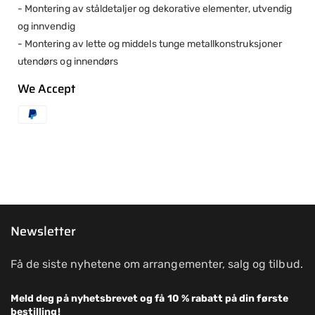
- Montering av ståldetaljer og dekorative elementer, utvendig
og innvendig
- Montering av lette og middels tunge metallkonstruksjoner
utendørs og innendørs
We Accept
Newsletter
Få de siste nyhetene om arrangementer, salg og tilbud.
Meld deg på nyhetsbrevet og få 10 % rabatt på din første
bestilling!