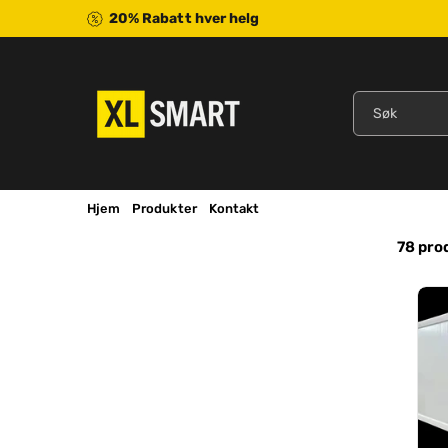
Gå Videre
Til
20% Rabatt hver helg
Innholdet
Søk
Hjem
Produkter
Kontakt
78 pro