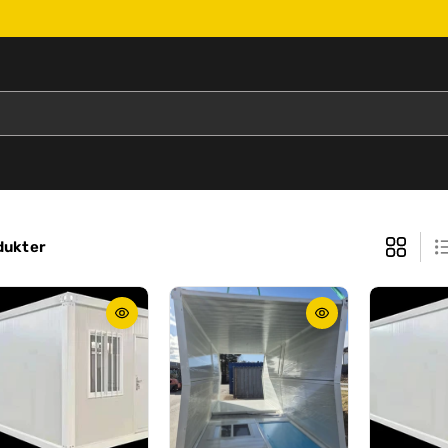
dukter