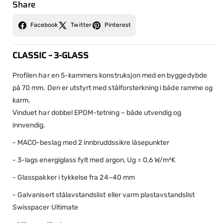
Share
Facebook
Twitter
Pinterest
CLASSIC – 3-GLASS
Profilen har en 5-kammers konstruksjon med en byggedybde
på 70 mm. Den er utstyrt med stålforsterkning i både ramme og
karm.
Vinduet har dobbel EPDM-tetning – både utvendig og
innvendig.
- MACO-beslag med 2 innbruddssikre låsepunkter
- 3-lags energiglass fylt med argon, Ug = 0,6 W/m²K
- Glasspakker i tykkelse fra 24–40 mm
- Galvanisert stålavstandslist eller varm plastavstandslist
Swisspacer Ultimate