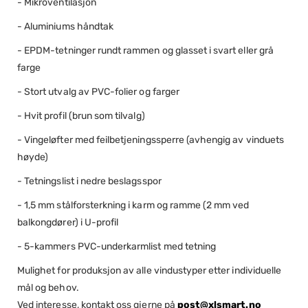
- Mikroventilasjon
- Aluminiums håndtak
- EPDM-tetninger rundt rammen og glasset i svart eller grå
farge
- Stort utvalg av PVC-folier og farger
- Hvit profil (brun som tilvalg)
- Vingeløfter med feilbetjeningssperre (avhengig av vinduets
høyde)
- Tetningslist i nedre beslagsspor
- 1,5 mm stålforsterkning i karm og ramme (2 mm ved
balkongdører) i U-profil
- 5-kammers PVC-underkarmlist med tetning
Mulighet for produksjon av alle vindustyper etter individuelle
mål og behov.
Ved interesse, kontakt oss gjerne på
post@xlsmart.no